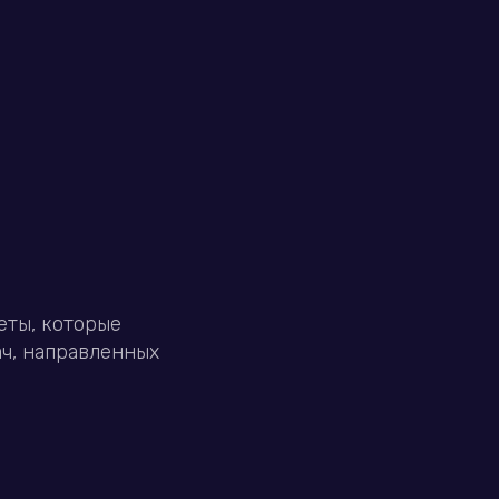
еты, которые
ач, направленных