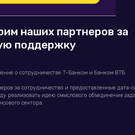
рим наших партнеров за
ую поддержку
ение о сотрудничестве Т-Банком и Банком ВТБ.
еров за сотрудничество и предоставленные дата-с
оду реализовать идею смыслового объединения зад
нсового сектора.