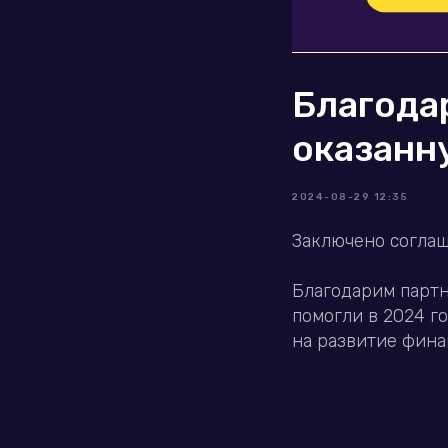
Благода
оказанн
2024-08-29 12:35
Заключено соглаш
Благодарим партн
помогли в 2024 г
на развитие фина