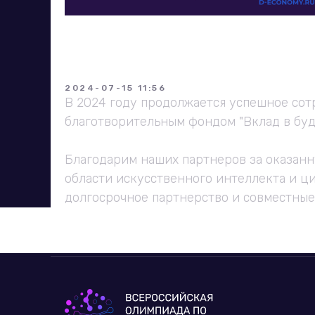
Благодарим наших 
оказанную поддер
2024-07-15 11:56
В 2024 году продолжается успешное сот
благотворительным фондом "Вклад в бу
Благодарим наших партнеров за оказан
области искусственного интеллекта и ц
долгосрочное партнерство и совместные