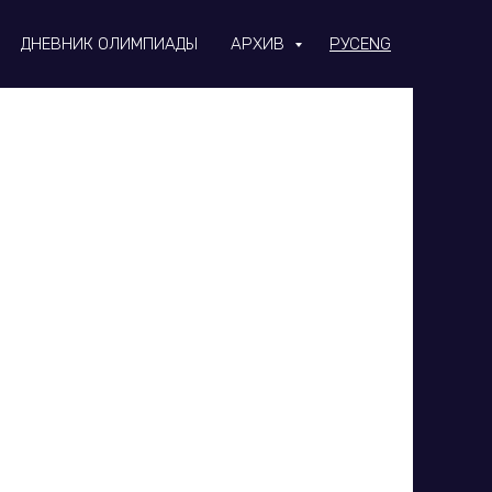
ДНЕВНИК ОЛИМПИАДЫ
АРХИВ
РУС
ENG