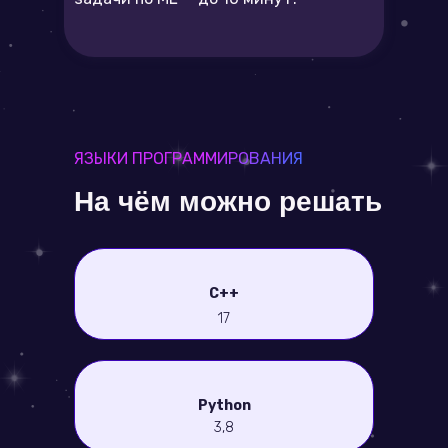
ЯЗЫКИ ПРОГРАММИРОВАНИЯ
На чём можно решать
C++
17
Python
3,8